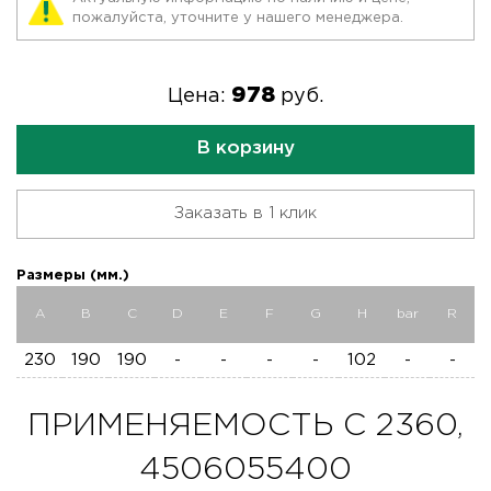
пожалуйста, уточните у нашего менеджера.
978
Цена:
руб.
В корзину
Заказать в 1 клик
Размеры (мм.)
A
B
C
D
E
F
G
H
bar
R
230
190
190
-
-
-
-
102
-
-
ПРИМЕНЯЕМОСТЬ C 2360,
4506055400