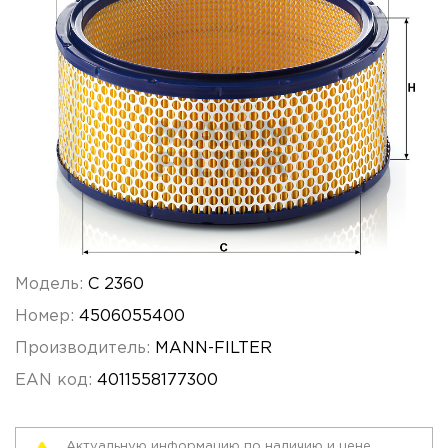
Модель:
C 2360
Номер:
4506055400
Производитель:
MANN-FILTER
EAN код:
4011558177300
Актуальную информацию по наличию и цене,