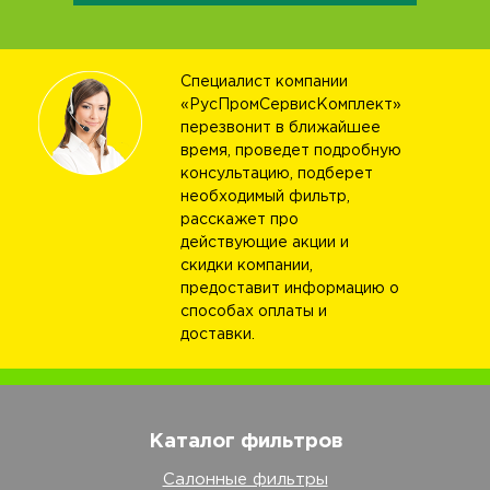
Специалист компании
«РусПромСервисКомплект»
перезвонит в ближайшее
время, проведет подробную
консультацию, подберет
необходимый фильтр,
расскажет про
действующие акции и
скидки компании,
предоставит информацию о
способах оплаты и
доставки.
Каталог фильтров
Салонные фильтры