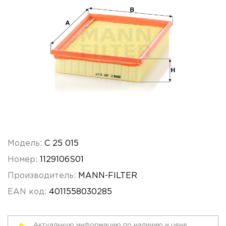
Модель:
C 25 015
Номер:
1129106S01
Производитель:
MANN-FILTER
EAN код:
4011558030285
Актуальную информацию по наличию и цене,