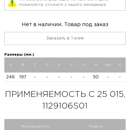
пожалуйста, уточните у нашего менеджера.
Нет в наличии. Товар под заказ
Заказать в 1 клик
Размеры (мм.)
A
B
C
D
E
F
G
H
bar
R
246
197
-
-
-
-
-
50
-
-
ПРИМЕНЯЕМОСТЬ C 25 015,
1129106S01
Производитель
Модель