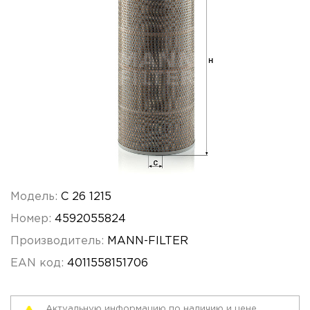
Модель:
C 26 1215
Номер:
4592055824
Производитель:
MANN-FILTER
EAN код:
4011558151706
Актуальную информацию по наличию и цене,