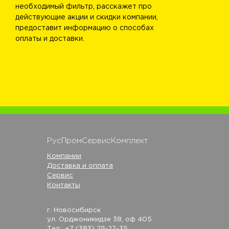
необходимый фильтр, расскажет про
действующие акции и скидки компании,
предоставит информацию о способах
оплаты и доставки.
РусПромСервисКомплект
Компании
Доставка и оплата
Сервис
Контакты
г. Новосибирск
ул. Орджоникидзе 38, оф 405
Тел.: +7 (383) 211-27-35