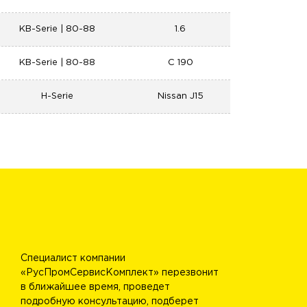
KB-Serie | 80-88
1.6
KB-Serie | 80-88
C 190
H-Serie
Nissan J15
Специалист компании
«РусПромСервисКомплект» перезвонит
в ближайшее время, проведет
подробную консультацию, подберет