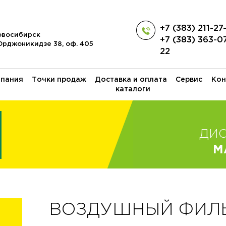
+7 (383) 211-27
Новосибирск
+7 (383) 363-0
 Орджоникидзе 38, оф. 405
22
пания
Точки продаж
Доставка и оплата
Сервис
Кон
каталоги
ДИ
M
ВОЗДУШНЫЙ ФИЛЬТ