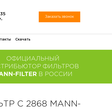
-35
Заказать звонок
7-
такты
Скачать
ОФИЦИАЛЬНЫЙ
СТРИБЬЮТОР ФИЛЬТРОВ
ANN-FILTER
В РОССИИ
Р C 2868 MANN-