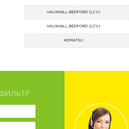
VAUXHALL-BEDFORD (LCV)
VAUXHALL-BEDFORD (LCV)
KOMATSU
ФИЛЬТР