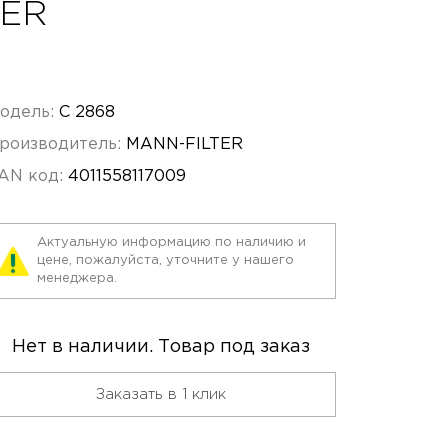
TER
одель:
C 2868
роизводитель:
MANN-FILTER
AN код:
4011558117009
Актуальную информацию по наличию и
цене, пожалуйста, уточните у нашего
менеджера.
Нет в наличии. Товар под заказ
Заказать в 1 клик