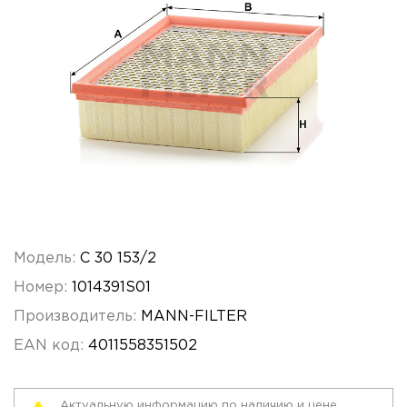
Модель:
C 30 153/2
Номер:
1014391S01
Производитель:
MANN-FILTER
EAN код:
4011558351502
Актуальную информацию по наличию и цене,