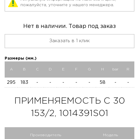
пожалуйста, уточните у нашего менеджера.
Нет в наличии. Товар под заказ
Заказать в 1 клик
Размеры (мм.)
A
B
C
D
E
F
G
H
bar
R
295
183
-
-
-
-
-
58
-
-
ПРИМЕНЯЕМОСТЬ C 30
153/2, 1014391S01
Производитель
Модель