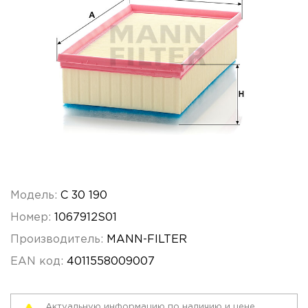
Модель:
C 30 190
Номер:
1067912S01
Производитель:
MANN-FILTER
EAN код:
4011558009007
Актуальную информацию по наличию и цене,