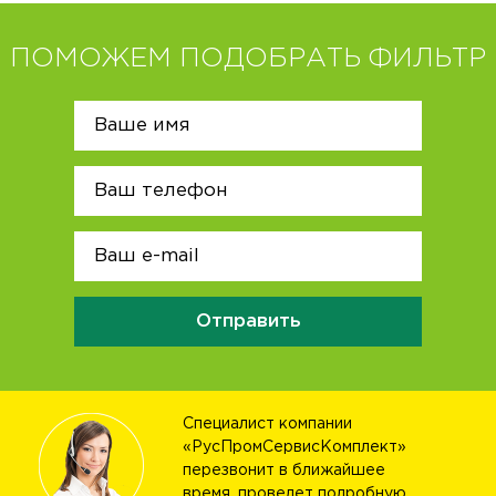
ПОМОЖЕМ ПОДОБРАТЬ ФИЛЬТР
Отправить
Специалист компании
«РусПромСервисКомплект»
перезвонит в ближайшее
время, проведет подробную