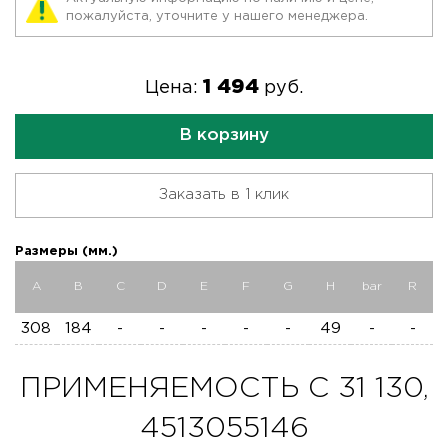
пожалуйста, уточните у нашего менеджера.
1 494
Цена:
руб.
В корзину
Заказать в 1 клик
Размеры (мм.)
A
B
C
D
E
F
G
H
bar
R
308
184
-
-
-
-
-
49
-
-
ПРИМЕНЯЕМОСТЬ C 31 130,
4513055146