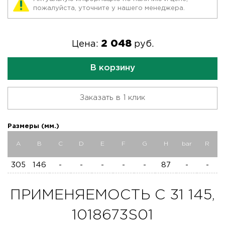
пожалуйста, уточните у нашего менеджера.
2 048
Цена:
руб.
В корзину
Заказать в 1 клик
Размеры (мм.)
A
B
C
D
E
F
G
H
bar
R
305
146
-
-
-
-
-
87
-
-
ПРИМЕНЯЕМОСТЬ C 31 145,
1018673S01