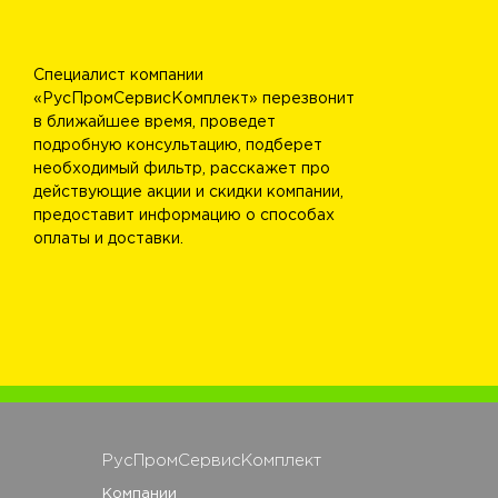
Специалист компании
«РусПромСервисКомплект» перезвонит
в ближайшее время, проведет
подробную консультацию, подберет
необходимый фильтр, расскажет про
действующие акции и скидки компании,
предоставит информацию о способах
оплаты и доставки.
РусПромСервисКомплект
Компании