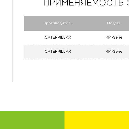
ПРИМЕНЯЕМОСТЬ C 3
Производитель
Модель
CATERPILLAR
RM-Serie
CATERPILLAR
RM-Serie