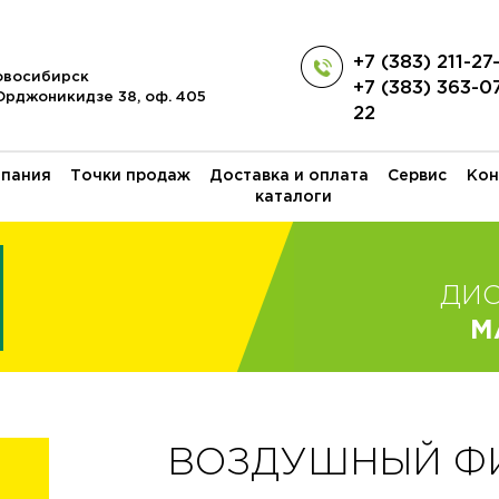
+7 (383) 211-27
Новосибирск
+7 (383) 363-0
 Орджоникидзе 38, оф. 405
22
пания
Точки продаж
Доставка и оплата
Сервис
Кон
каталоги
ДИ
M
ВОЗДУШНЫЙ ФИЛ