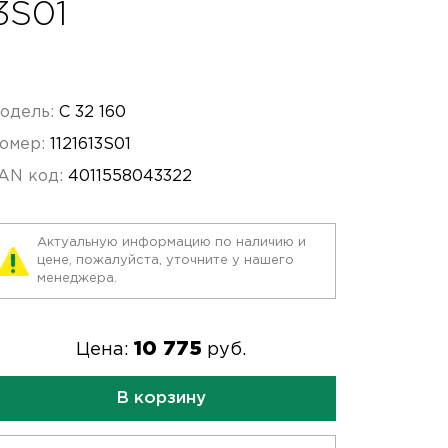
13S01
одель:
C 32 160
омер:
1121613S01
AN код:
4011558043322
Актуальную информацию по наличию и
цене, пожалуйста, уточните у нашего
менеджера.
10 775
Цена:
руб.
В корзину