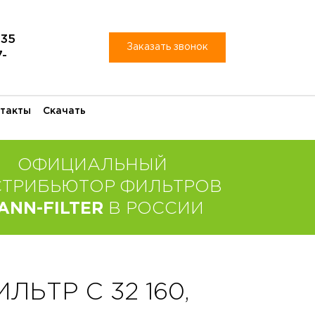
-35
Заказать звонок
7-
такты
Скачать
ОФИЦИАЛЬНЫЙ
СТРИБЬЮТОР ФИЛЬТРОВ
ANN-FILTER
В РОССИИ
ЬТР C 32 160,