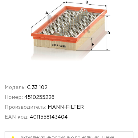
Модель:
C 33 102
Номер:
4510255226
Производитель:
MANN-FILTER
EAN код:
4011558143404
Актуальную информацию по наличию и цене,