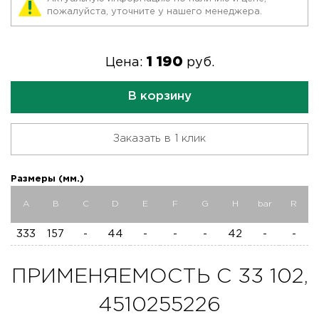
пожалуйста, уточните у нашего менеджера.
1 190
Цена:
руб.
В корзину
Заказать в 1 клик
Размеры (мм.)
A
B
C
D
E
F
G
H
bar
R
333
157
-
44
-
-
-
42
-
-
ПРИМЕНЯЕМОСТЬ C 33 102,
4510255226