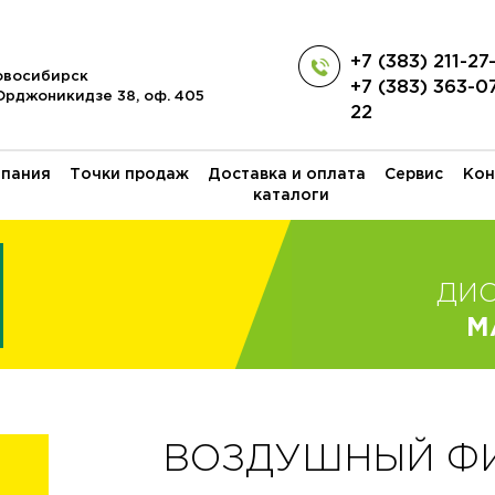
+7 (383) 211-27
Новосибирск
+7 (383) 363-0
 Орджоникидзе 38, оф. 405
22
пания
Точки продаж
Доставка и оплата
Сервис
Кон
каталоги
ДИ
M
ВОЗДУШНЫЙ ФИЛ