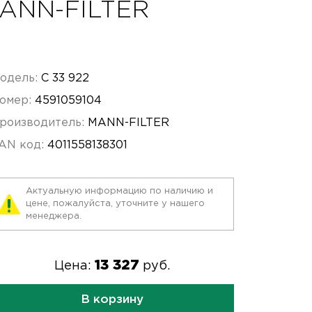
MANN-FILTER
одель:
C 33 922
омер:
4591059104
роизводитель:
MANN-FILTER
AN код:
4011558138301
Актуальную информацию по наличию и
цене, пожалуйста, уточните у нашего
менеджера.
13 327
Цена:
руб.
В корзину