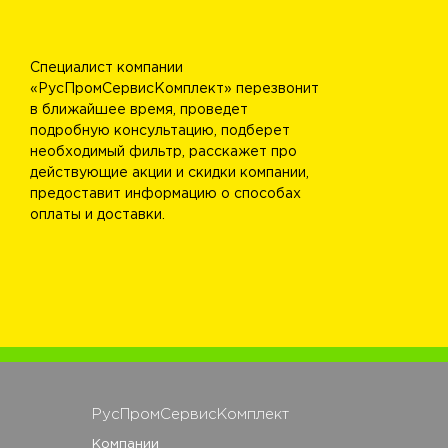
Специалист компании
«РусПромСервисКомплект» перезвонит
в ближайшее время, проведет
подробную консультацию, подберет
необходимый фильтр, расскажет про
действующие акции и скидки компании,
предоставит информацию о способах
оплаты и доставки.
РусПромСервисКомплект
Компании