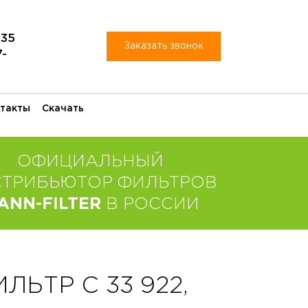
-35
Заказать звонок
7-
такты
Скачать
ОФИЦИАЛЬНЫЙ
СТРИБЬЮТОР ФИЛЬТРОВ
ANN-FILTER
В РОССИИ
ЬТР C 33 922,