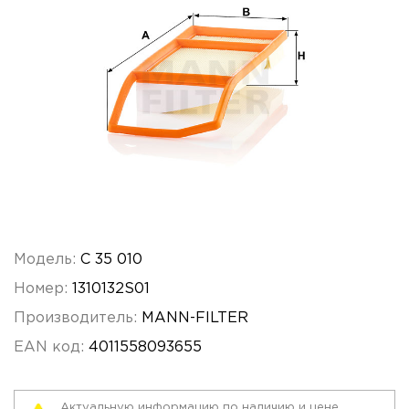
Модель:
C 35 010
Номер:
1310132S01
Производитель:
MANN-FILTER
EAN код:
4011558093655
Актуальную информацию по наличию и цене,