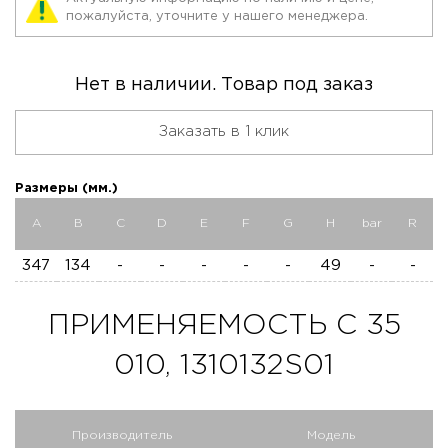
пожалуйста, уточните у нашего менеджера.
Нет в наличии. Товар под заказ
Заказать в 1 клик
Размеры (мм.)
A
B
C
D
E
F
G
H
bar
R
347
134
-
-
-
-
-
49
-
-
ПРИМЕНЯЕМОСТЬ C 35
010, 1310132S01
Производитель
Модель