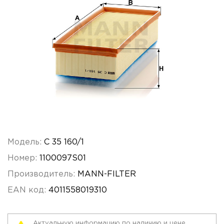
Модель:
C 35 160/1
Номер:
1100097S01
Производитель:
MANN-FILTER
EAN код:
4011558019310
Актуальную информацию по наличию и цене,