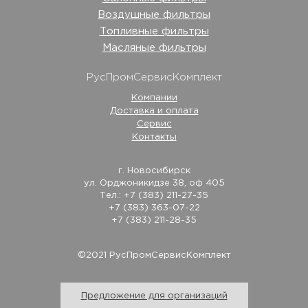
Воздушные фильтры
Топливные фильтры
Масляные фильтры
РусПромСервисКомплект
Компании
Доставка и оплата
Сервис
Контакты
г. Новосибирск
ул. Орджоникидзе 38, оф 405
Тел.: +7 (383) 211-27-35
+7 (383) 363-07-22
+7 (383) 211-28-35
©2021 РусПромСервисКомплект
Предложение для организаций