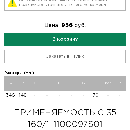
пожалуйста, уточните у нашего менеджера.
936
Цена:
руб.
В корзину
Заказать в 1 клик
Размеры (мм.)
A
B
C
D
E
F
G
H
bar
R
346
148
-
-
-
-
-
70
-
-
ПРИМЕНЯЕМОСТЬ C 35
160/1, 1100097S01