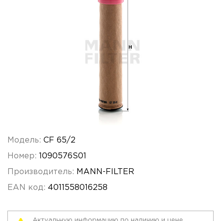
Модель:
CF 65/2
Номер:
1090576S01
Производитель:
MANN-FILTER
EAN код:
4011558016258
Актуальную информацию по наличию и цене,