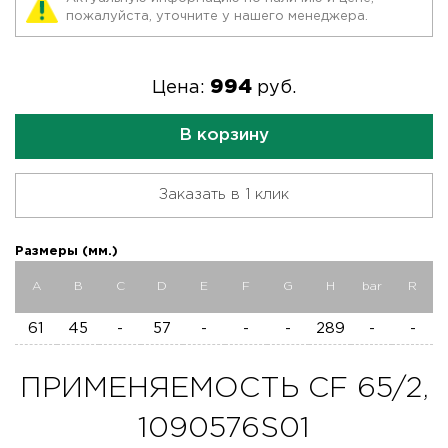
пожалуйста, уточните у нашего менеджера.
994
Цена:
руб.
В корзину
Заказать в 1 клик
Размеры (мм.)
A
B
C
D
E
F
G
H
bar
R
61
45
-
57
-
-
-
289
-
-
ПРИМЕНЯЕМОСТЬ CF 65/2,
1090576S01