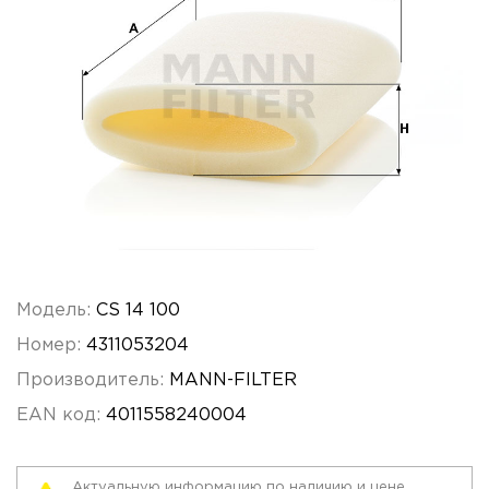
Модель:
CS 14 100
Номер:
4311053204
Производитель:
MANN-FILTER
EAN код:
4011558240004
Актуальную информацию по наличию и цене,