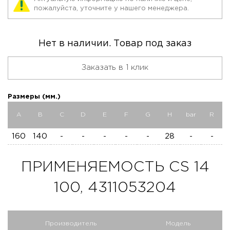
пожалуйста, уточните у нашего менеджера.
Нет в наличии. Товар под заказ
Заказать в 1 клик
Размеры (мм.)
A
B
C
D
E
F
G
H
bar
R
160
140
-
-
-
-
-
28
-
-
ПРИМЕНЯЕМОСТЬ CS 14
100, 4311053204
Производитель
Модель