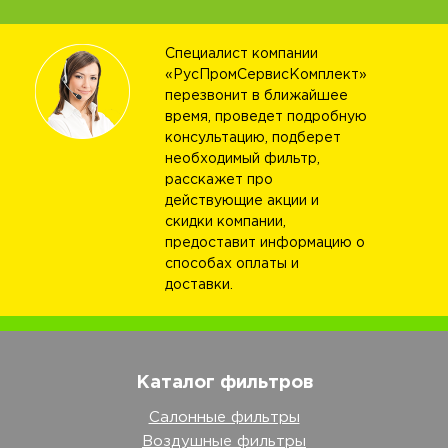
Специалист компании
«РусПромСервисКомплект»
перезвонит в ближайшее
время, проведет подробную
консультацию, подберет
необходимый фильтр,
расскажет про
действующие акции и
скидки компании,
предоставит информацию о
способах оплаты и
доставки.
Каталог фильтров
Салонные фильтры
Воздушные фильтры